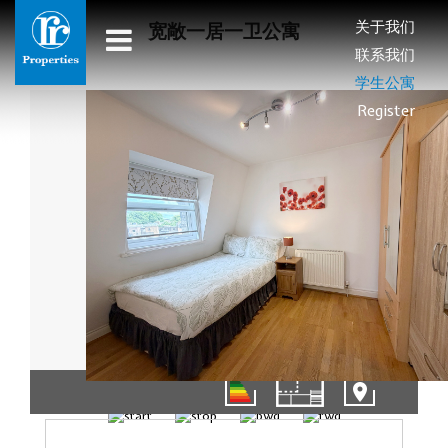
关于我们
宽敞一居一卫公寓
联系我们
学生公寓
Register
01/11