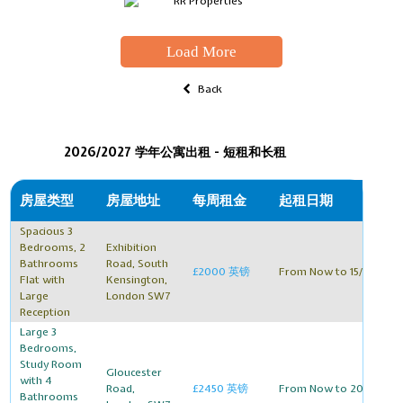
Load More
Back