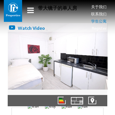
关于我们
带大镜子的单人房
联系我们
学生公寓
Watch Video
Register
1/9