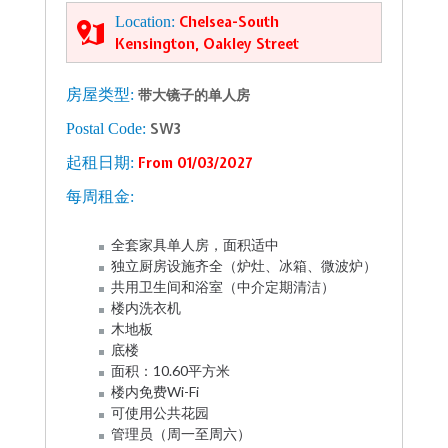
Location:
Chelsea-South
Kensington, Oakley Street
房屋类型:
带大镜子的单人房
Postal Code:
SW3
起租日期:
From 01/03/2027
每周租金:
全套家具单人房，面积适中
独立厨房设施齐全（炉灶、冰箱、微波炉）
共用卫生间和浴室（中介定期清洁）
楼内洗衣机
木地板
底楼
面积：10.60平方米
楼内免费Wi-Fi
可使用公共花园
管理员（周一至周六）