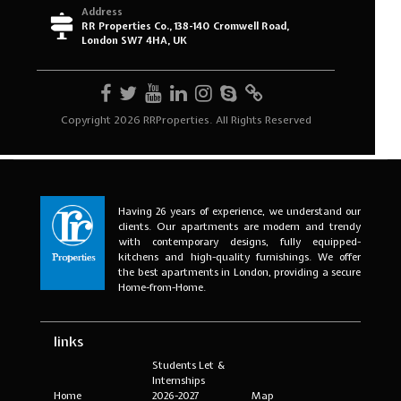
Having 26 years of experience, we understand our
clients. Our apartments are modern and trendy
with contemporary designs, fully equipped-
kitchens and high-quality furnishings. We offer
the best apartments in London, providing a secure
Home-from-Home.
links
Students Let &
Internships
Home
2026-2027
Map