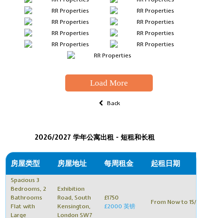
Load More
Back