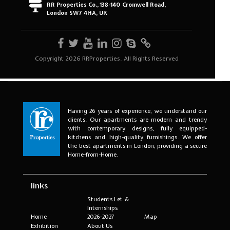
Having 26 years of experience, we understand our
clients. Our apartments are modern and trendy
with contemporary designs, fully equipped-
kitchens and high-quality furnishings. We offer
the best apartments in London, providing a secure
Home-from-Home.
links
Students Let &
Internships
Home
2026-2027
Map
Exhibition
About Us