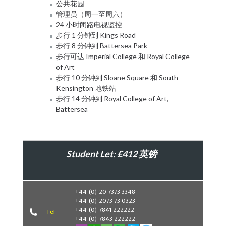
公共花园
管理员（周一至周六）
24 小时闭路电视监控
步行 1 分钟到 Kings Road
步行 8 分钟到 Battersea Park
步行可达 Imperial College 和 Royal College
of Art
步行 10 分钟到 Sloane Square 和 South
Kensington 地铁站
步行 14 分钟到 Royal College of Art,
Battersea
Student Let: £412 英镑
Book Now
+44 (0) 20 7373 3348
+44 (0) 2073 73 0323
+44 (0) 7841 222222
Tel
+44 (0) 7843 222222