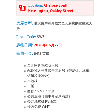
Location:
Chelsea-South
Kensington, Oakley Street
房屋类型:
带大窗户和开放式全套厨房的宽敞双人
房
Postal Code:
SW3
起租日期:
2026年06月22日
每周租金:
£412 英镑
全套家具宽敞双人房
配备私人开放式全套厨房（带炉灶、冰箱、
烤箱和微波炉）
木地板
一楼
面积 16.60 平方米
公共卫浴（由中介定期清洁）
公共洗衣机 [投币式]
楼内免费 Wi-Fi