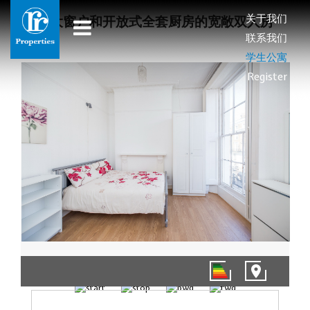
关于我们
带大窗户和开放式全套厨房的宽敞双人房
联系我们
学生公寓
Register
01/15