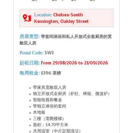
Location:
Chelsea-South
Kensington, Oakley Street
房屋类型:
带套间淋浴和私人开放式全套厨房的宽
敞双人房
Postal Code:
SW3
起租日期:
From 29/08/2026 to 23/09/2026
每周租金:
£396 英镑
带家具宽敞双人房
独立开放式全厨房（炉灶、烤箱、微波炉）
智能电视和餐桌
带独立淋浴的套间
木地板
三楼（需爬楼梯）
面积：14.70平方米
共用浴室（中介定期清洁）