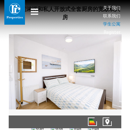
关于我们
带套间淋浴和私人开放式全套厨房的宽敞双人
联系我们
房
学生公寓
Register
1/9