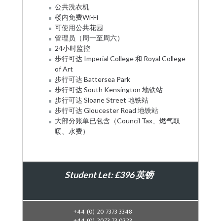
公共洗衣机
楼内免费Wi-Fi
可使用公共花园
管理员（周一至周六）
24小时监控
步行可达 Imperial College 和 Royal College
of Art
步行可达 Battersea Park
步行可达 South Kensington 地铁站
步行可达 Sloane Street 地铁站
步行可达 Gloucester Road 地铁站
大部分账单已包含（Council Tax、燃气取
暖、水费）
Student Let: £396 英镑
Book Now
+44 (0) 20 7373 3348
+44 (0) 2073 73 0323