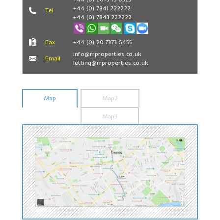
+44 (0) 7841 222222
Tel
+44 (0) 7843 222222
Fax
+44 (0) 20 7373 6455
info@rrproperties.co.uk
Email
letting@rrproperties.co.uk
Map
Map2
Map3